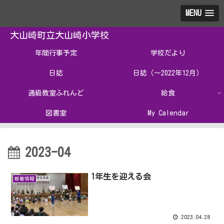
MENU
大山崎町立大山崎小学校
年間行事予定
学校だより
日誌
日誌（～2022年12月）
通級教室ふれんど
給食
図書室
My Calendar
2023-04
1年生を迎える会
新着情報
2023.04.28