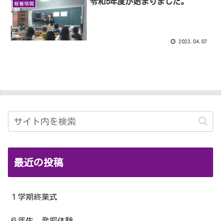
令和5年度が始まりました。
新着情報
2023.04.07
最近の投稿
１学期終業式
６年生 発掘体験