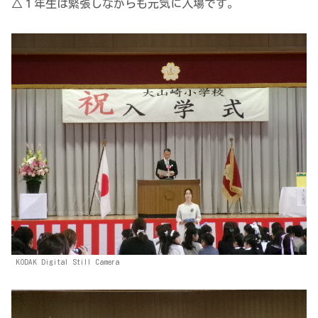
△１年生は緊張しながらも元気に入場です。
KODAK Digital Still Camera