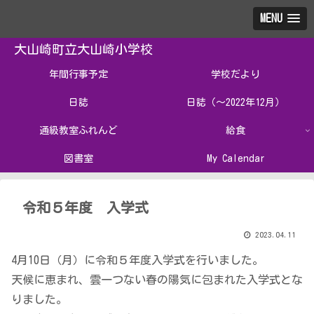
MENU
大山崎町立大山崎小学校
年間行事予定
学校だより
日誌
日誌（～2022年12月）
通級教室ふれんど
給食
図書室
My Calendar
令和５年度 入学式
2023.04.11
4月10日（月）に令和５年度入学式を行いました。
天候に恵まれ、雲一つない春の陽気に包まれた入学式とな
りました。