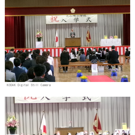
KODAK Digital Still Camera