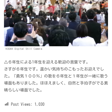
KODAK Digital Still Camera
△６年生による1年生を迎える歓迎の言葉です。
さすが６年生です。温かい気持ちのこもったお迎えでし
た。「勇気１００％」の歌を６年生と１年生が一緒に歌う
場面もありました。ほほえましく、自然と手拍子がでる素
晴らしい場面でした。
Post Views:
1,030