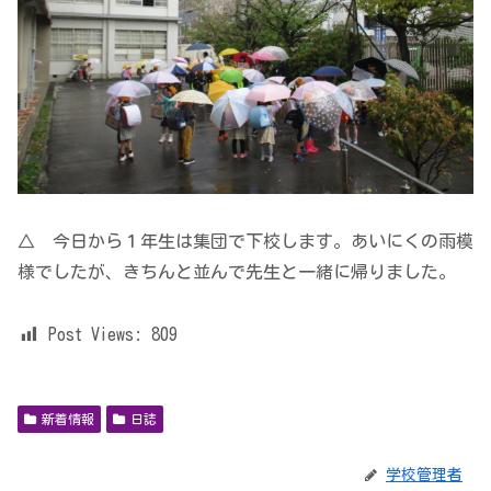
△ 今日から１年生は集団で下校します。あいにくの雨模
様でしたが、きちんと並んで先生と一緒に帰りました。
Post Views:
809
新着情報
日誌
学校管理者