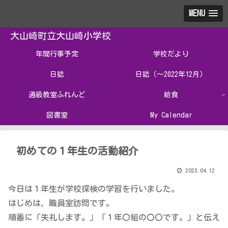
MENU
大山崎町立大山崎小学校
年間行事予定
学校だより
日誌
日誌（～2022年12月）
通級教室ふれんど
給食
図書室
My Calendar
初めての１年生の活動紹介
2023.04.12
今日は１年生が学校探検の学習を行いました。
はじめは、職員室訪問です。
順番に「失礼します。」「１年〇組の〇〇です。」と伝え