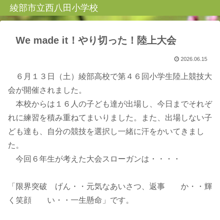
綾部市立西八田小学校
We made it！やり切った！陸上大会
2026.06.15
６月１３日（土）綾部高校で第４６回小学生陸上競技大
会が開催されました。
本校からは１６人の子ども達が出場し、今日までそれぞ
れに練習を積み重ねてまいりました。また、出場しない子
ども達も、自分の競技を選択し一緒に汗をかいてきまし
た。
今回６年生が考えた大会スローガンは・・・・
「限界突破 げん・・元気なあいさつ、返事 か・・輝
く笑顔 い・・一生懸命」です。