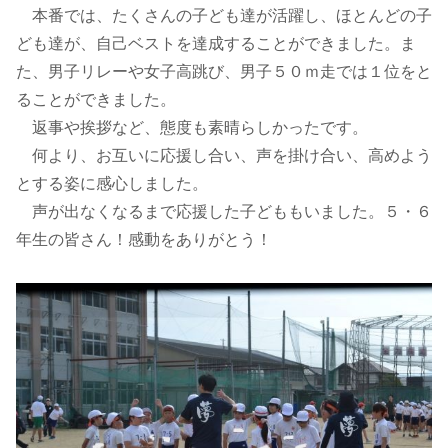
本番では、たくさんの子ども達が活躍し、ほとんどの子
ども達が、自己ベストを達成することができました。ま
た、男子リレーや女子高跳び、男子５０ｍ走では１位をと
ることができました。
返事や挨拶など、態度も素晴らしかったです。
何より、お互いに応援し合い、声を掛け合い、高めよう
とする姿に感心しました。
声が出なくなるまで応援した子どももいました。５・６
年生の皆さん！感動をありがとう！