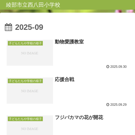
綾部市立西八田小学校
2025-09
動物愛護教室
子どもたちや学校の様子
2025.09.30
応援合戦
子どもたちや学校の様子
2025.09.29
フジバカマの花が開花
子どもたちや学校の様子