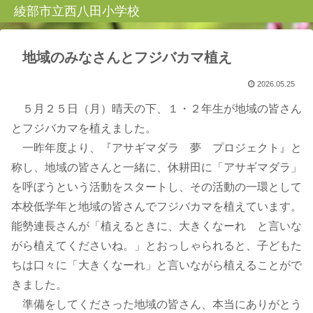
綾部市立西八田小学校
地域のみなさんとフジバカマ植え
2026.05.25
５月２５日（月）晴天の下、１・２年生が地域の皆さん
とフジバカマを植えました。
一昨年度より、『アサギマダラ 夢 プロジェクト』と
称し、地域の皆さんと一緒に、休耕田に「アサギマダラ」
を呼ぼうという活動をスタートし、その活動の一環として
本校低学年と地域の皆さんでフジバカマを植えています。
能勢連長さんが「植えるときに、大きくなーれ と言いな
がら植えてくださいね。」とおっしゃられると、子どもた
ちは口々に「大きくなーれ」と言いながら植えることがで
きました。
準備をしてくださった地域の皆さん、本当にありがとう