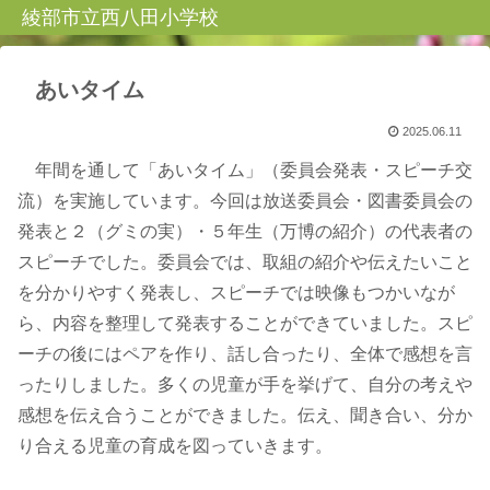
綾部市立西八田小学校
あいタイム
2025.06.11
年間を通して「あいタイム」（委員会発表・スピーチ交
流）を実施しています。今回は放送委員会・図書委員会の
発表と２（グミの実）・５年生（万博の紹介）の代表者の
スピーチでした。委員会では、取組の紹介や伝えたいこと
を分かりやすく発表し、スピーチでは映像もつかいなが
ら、内容を整理して発表することができていました。スピ
ーチの後にはペアを作り、話し合ったり、全体で感想を言
ったりしました。多くの児童が手を挙げて、自分の考えや
感想を伝え合うことができました。伝え、聞き合い、分か
り合える児童の育成を図っていきます。