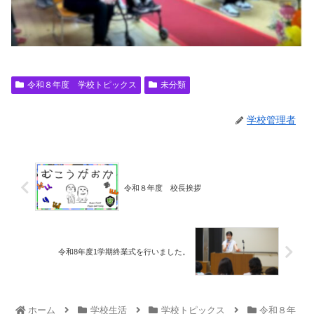
令和８年度 学校トピックス
未分類
学校管理者
令和８年度 校長挨拶
令和8年度1学期終業式を行いました。
ホーム
学校生活
学校トピックス
令和８年