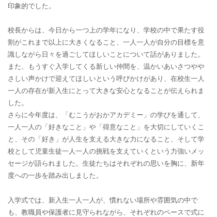
印象的でした。
校長からは、今日から一つ上の学年になり、学校の中で果たす役
割がこれまで以上に大きくなること、一人一人が自分の目標を意
識しながら日々を過ごしてほしいことについて話がありました。
また、もうすぐ入学してくる新しい仲間を、温かいあいさつやや
さしい声かけで迎えてほしいという呼びかけがあり、在校生一人
一人の存在が新入生にとって大きな安心となることが伝えられま
した。
さらに今年度は、「むこうがおかアカデミー」の学びを通して、
一人一人の「好きなこと」や「得意なこと」を大切にしていくこ
と、その「好き」が人生を支える大きな力になること、そして学
校として児童生徒一人一人の挑戦を支えていくという力強いメッ
セージが語られました。生徒たちはそれぞれの思いを胸に、新年
度への一歩を踏み出しました。
入学式では、新入生一人一人が、慣れない場所や雰囲気の中で
も、教職員や保護者に見守られながら、それぞれのペースで式に