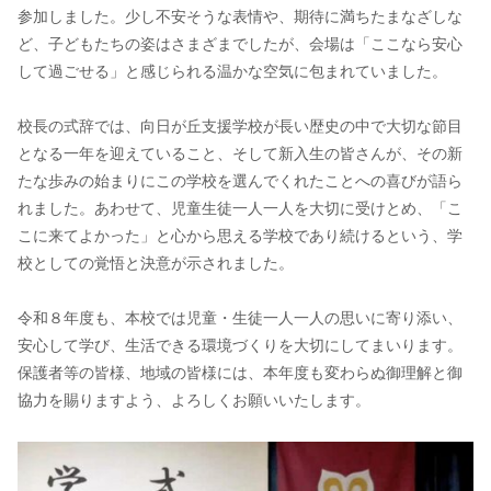
参加しました。少し不安そうな表情や、期待に満ちたまなざしな
ど、子どもたちの姿はさまざまでしたが、会場は「ここなら安心
して過ごせる」と感じられる温かな空気に包まれていました。
校長の式辞では、向日が丘支援学校が長い歴史の中で大切な節目
となる一年を迎えていること、そして新入生の皆さんが、その新
たな歩みの始まりにこの学校を選んでくれたことへの喜びが語ら
れました。あわせて、児童生徒一人一人を大切に受けとめ、「こ
こに来てよかった」と心から思える学校であり続けるという、学
校としての覚悟と決意が示されました。
令和８年度も、本校では児童・生徒一人一人の思いに寄り添い、
安心して学び、生活できる環境づくりを大切にしてまいります。
保護者等の皆様、地域の皆様には、本年度も変わらぬ御理解と御
協力を賜りますよう、よろしくお願いいたします。