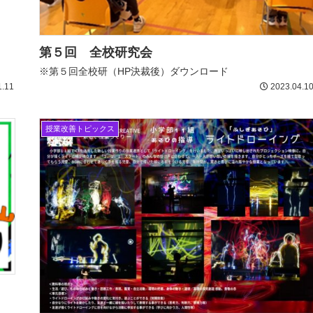
第５回 全校研究会
※第５回全校研（HP決裁後）ダウンロード
1.11
2023.04.1
授業改善トピックス