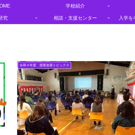
OME
学校紹介
研究
相談・支援センター
入学を
令和４年度 授業改善トピックス