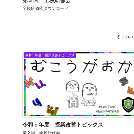
第２回 全校研修会
全校研修④ダウンロード
2024.0
令和５年度 授業改善トピックス
令和５年度 授業改善トピックス
第２回 全校研修会