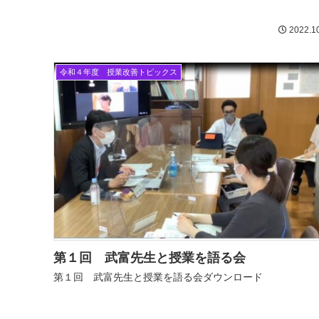
2022.1
令和４年度 授業改善トピックス
第１回 武富先生と授業を語る会
第１回 武富先生と授業を語る会ダウンロード