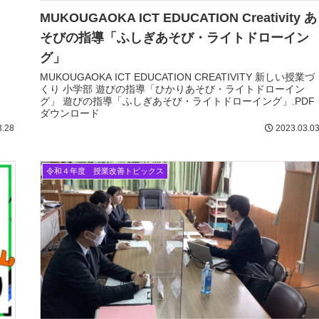
MUKOUGAOKA ICT EDUCATION Creativity あ
そびの指導「ふしぎあそび・ライトドローイン
グ」
MUKOUGAOKA ICT EDUCATION CREATIVITY 新しい授業づ
くり 小学部 遊びの指導「ひかりあそび・ライトドローイン
グ」 遊びの指導「ふしぎあそび・ライトドローイング」.PDF
ダウンロード
3.28
2023.03.0
令和４年度 授業改善トピックス