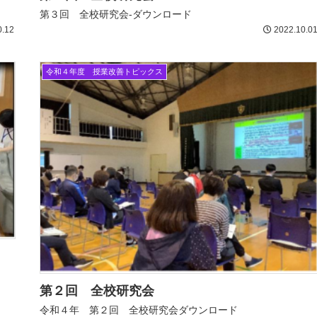
第３回 全校研究会-ダウンロード
0.12
2022.10.0
令和４年度 授業改善トピックス
第２回 全校研究会
令和４年 第２回 全校研究会ダウンロード