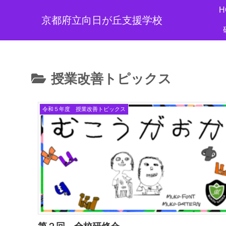
H
京都府立向日が丘支援学校
授業改善トピックス
令和５年度 授業改善トピックス