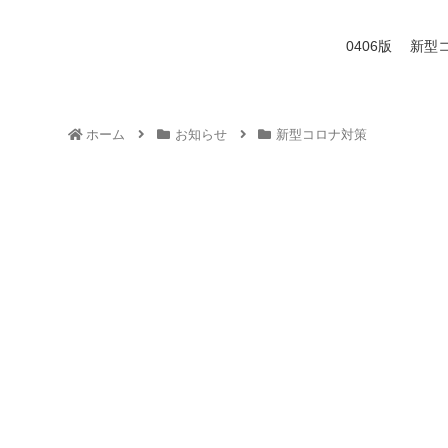
0406版 新
ホーム
お知らせ
新型コロナ対策