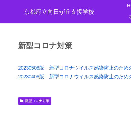
H
京都府立向日が丘支援学校
新型コロナ対策
20230508版 新型コロナウイルス感染防止のた
20230406版 新型コロナウイルス感染防止のた
新型コロナ対策