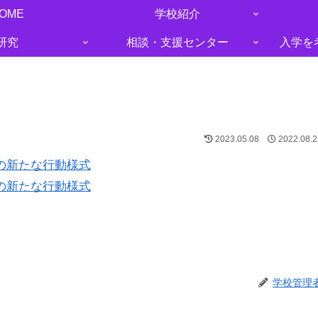
OME
学校紹介
研究
相談・支援センター
入学を
2023.05.08
2022.08.2
めの新たな行動様式
めの新たな行動様式
学校管理