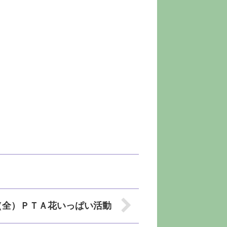
（全）ＰＴＡ花いっぱい活動