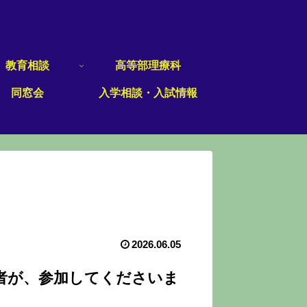
教育相談
高等部理療科
同窓会
入学相談・入試情報
2026.06.05
者が、参加してくださいま