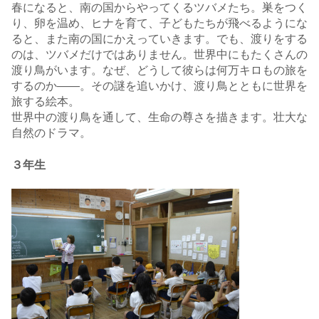
春になると、南の国からやってくるツバメたち。巣をつく
り、卵を温め、ヒナを育て、子どもたちが飛べるようにな
ると、また南の国にかえっていきます。でも、渡りをする
のは、ツバメだけではありません。世界中にもたくさんの
渡り鳥がいます。なぜ、どうして彼らは何万キロもの旅を
するのか――。その謎を追いかけ、渡り鳥とともに世界を
旅する絵本。
世界中の渡り鳥を通して、生命の尊さを描きます。壮大な
自然のドラマ。
３年生