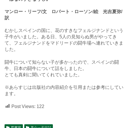
マンロー・リーフ/文 ロバート・ローソン/絵 光吉夏弥/
訳
むかしスペインの国に、花のすきなフェルジナンドという
子牛がいました。ある日、5人の見知らぬ男がやってき
て、フェルジナンドをマドリードの闘牛場へ連れていきま
した。
闘牛について知らない子が多かったので、スペインの闘
牛、日本の闘牛について話をしました。
とても真剣に聞いてくれていました。
※あらすじは出版社の内容紹介を引用または参考にしてい
ます。
Post Views:
122
図書室
美山っ子日記