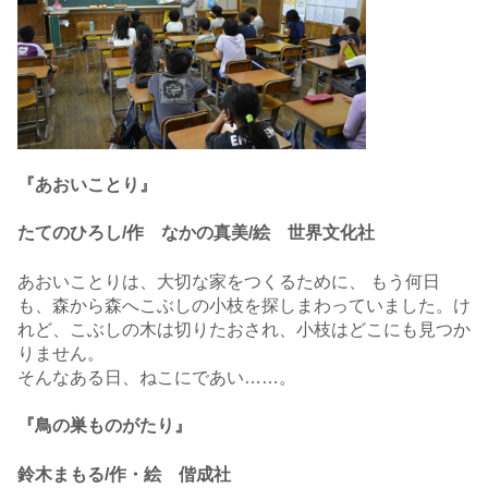
『あおいことり』
たてのひろし/作 なかの真美/絵 世界文化社
あおいことりは、大切な家をつくるために、 もう何日
も、森から森へこぶしの小枝を探しまわっていました。け
れど、こぶしの木は切りたおされ、小枝はどこにも見つか
りません。
そんなある日、ねこにであい……。
『鳥の巣ものがたり』
鈴木まもる/作・絵 偕成社