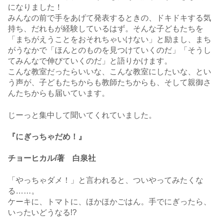
になりました！
みんなの前で手をあげて発表するときの、ドキドキする気
持ち、だれもが経験しているはず。そんな子どもたちを
「まちがえうことをおそれちゃいけない」と励まし、まち
がうなかで「ほんとのものを見つけていくのだ」「そうし
てみんなで伸びていくのだ」と語りかけます。
こんな教室だったらいいな、こんな教室にしたいな、とい
う声が、子どもたちからも教師たちからも、そして親御さ
んたちからも届いています。
じーっと集中して聞いてくれていました。
『にぎっちゃだめ！』
チョーヒカル/著 白泉社
「やっちゃダメ！」と言われると、ついやってみたくな
る……。
ケーキに、トマトに、ほかほかごはん。手でにぎったら、
いったいどうなる!?