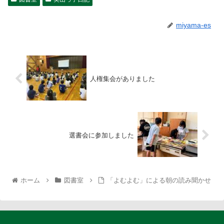
miyama-es
人権集会がありました
選書会に参加しました
ホーム
図書室
「よむよむ」による朝の読み聞かせ