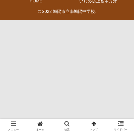
HOME
いじめ防止基本方針
© 2022 城陽市立南城陽中学校.
メニュー
ホーム
検索
トップ
サイドバー