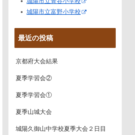
城陽市立青谷小学校
城陽市立富野小学校
最近の投稿
京都府大会結果
夏季学習会②
夏季学習会①
夏季山城大会
城陽久御山中学校夏季大会２日目