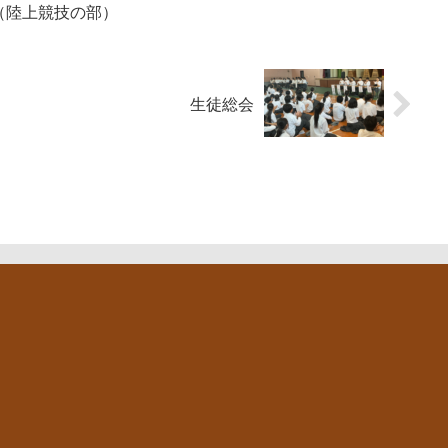
（陸上競技の部）
生徒総会