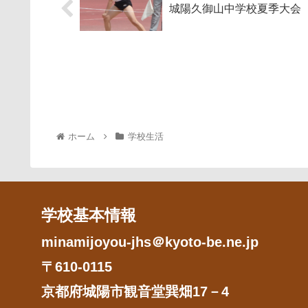
城陽久御山中学校夏季大会
ホーム
学校生活
学校基本情報
minamijoyou-jhs＠kyoto-be.ne.jp
〒610-0115
京都府城陽市観音堂巽畑17－4