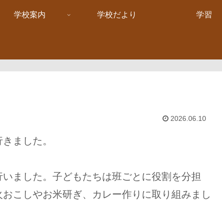
学校案内
学校だより
学習
2026.06.10
行きました。
いました。子どもたちは班ごとに役割を分担
火おこしやお米研ぎ、カレー作りに取り組みまし