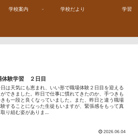
学校案内
学校だより
学習
場体験学習 ２日目
日は天気にも恵まれ、いい形で職場体験２日目を迎える
とができました。昨日で仕事に慣れてきたのか、手つきも
つきも一段と良くなっていました。また、昨日と違う職場
体験することになった生徒もいますが、緊張感をもって真
取り組む姿がありま...
2026.06.04