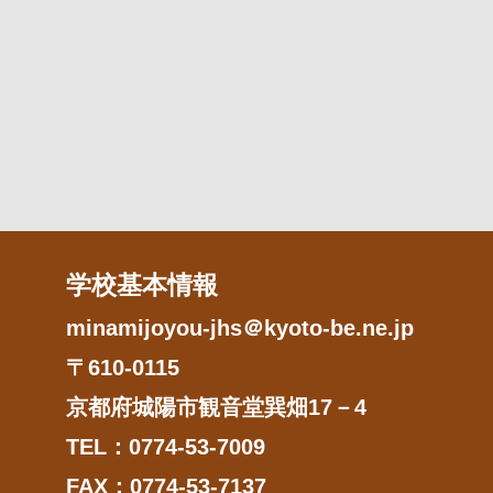
学校基本情報
minamijoyou-jhs＠kyoto-be.ne.jp
〒610-0115
京都府城陽市観音堂巽畑17－4
TEL：0774-53-7009
FAX：0774-53-7137