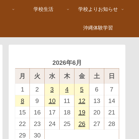
学校生活
学校よりお知らせ
沖縄体験学習
2026年6月
月
火
水
木
金
土
日
1
2
3
4
5
6
7
8
9
10
11
12
13
14
15
16
17
18
19
20
21
22
23
24
25
26
27
28
29
30