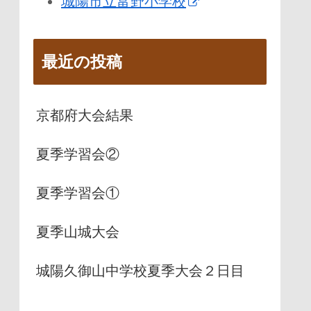
城陽市立富野小学校
最近の投稿
京都府大会結果
夏季学習会②
夏季学習会①
夏季山城大会
城陽久御山中学校夏季大会２日目