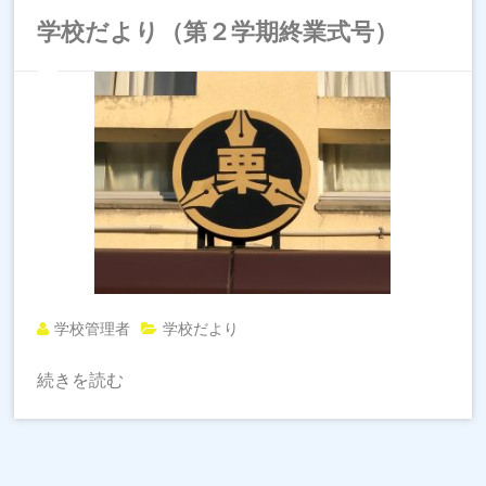
学校だより（第２学期終業式号）
学校管理者
学校だより
続きを読む