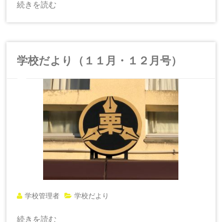
続きを読む
学校だより（１１月・１２月号）
学校管理者
学校だより
続きを読む