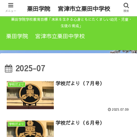
栗田学院 宮津市立栗田中学校
メニュー
検索
栗田学院学校教育目標「未来を生きる心身ともにたくましい幼児・児童・
生徒の育成」
栗田学院 宮津市立栗田中学校
2025-07
学校だより（７月号）
学校だより
2025.07.09
学校だより（６月号）
学校だより