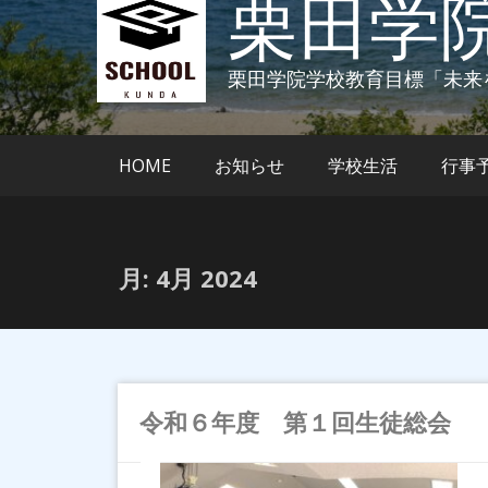
栗田学
栗田学院学校教育目標「未来
HOME
お知らせ
学校生活
行事
月:
4月 2024
令和６年度 第１回生徒総会