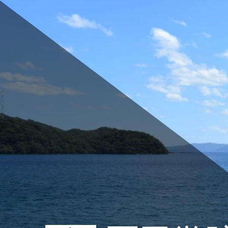
コ
ン
テ
ン
ツ
へ
ス
キ
ッ
プ