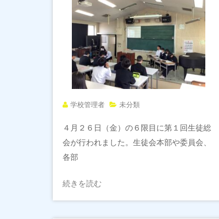
学校管理者
未分類
４月２６日（金）の６限目に第１回生徒総
会が行われました。生徒会本部や委員会、
各部
続きを読む