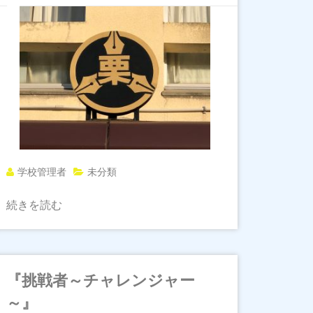
学校管理者
未分類
続きを読む
『挑戦者～チャレンジャー
～』