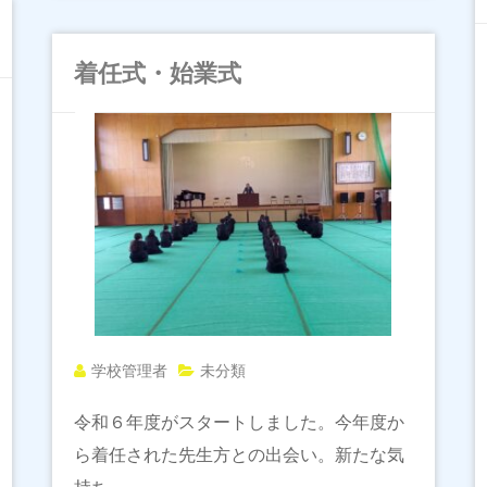
着任式・始業式
学校管理者
未分類
令和６年度がスタートしました。今年度か
ら着任された先生方との出会い。新たな気