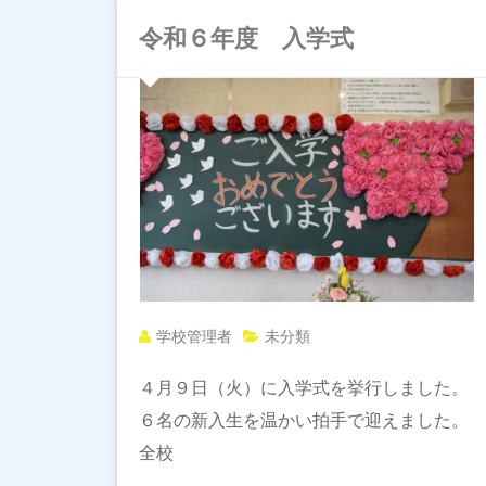
令和６年度 入学式
学校管理者
未分類
４月９日（火）に入学式を挙行しました。
６名の新入生を温かい拍手で迎えました。
全校