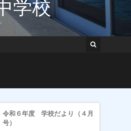
中学校
」
令和６年度 学校だより（４月
号）