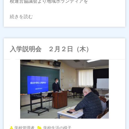
校運営協議会より地域ボランティアを
続きを読む
入学説明会 ２月２日（木）
学校管理者
学校生活の様子