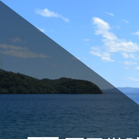
コ
ン
テ
ン
ツ
へ
ス
キ
ッ
プ