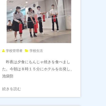
学校管理者
学校生活
昨夜は夕食にもんじゃ焼きを食べまし
た。今朝は８時１５分にホテルを出発し、
池袋防
続きを読む