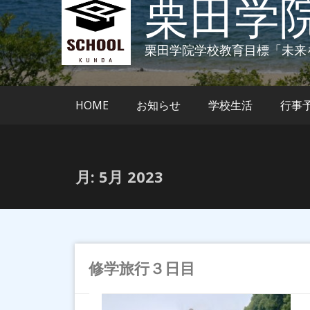
栗田学
栗田学院学校教育目標「未来
HOME
お知らせ
学校生活
行事
月:
5月 2023
修学旅行３日目