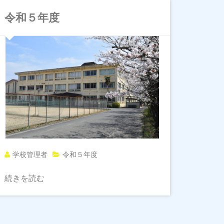
令和５年度
学校管理者
令和５年度
続きを読む