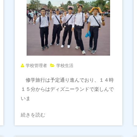
学校管理者
学校生活
修学旅行は予定通り進んでおり、１４時
１５分からはディズニーランドで楽しんで
いま
続きを読む