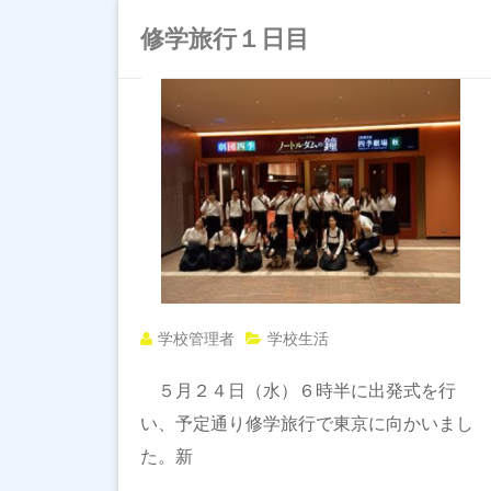
修学旅行１日目
学校管理者
学校生活
５月２４日（水）６時半に出発式を行
い、予定通り修学旅行で東京に向かいまし
た。新