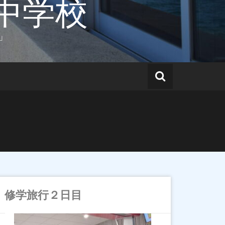
中学校
」
修学旅行２日目