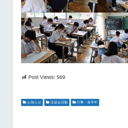
Post Views:
569
お知らせ
生徒会活動
行事・各学年