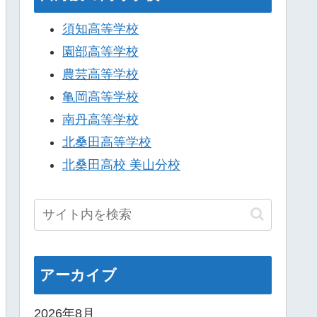
須知高等学校
園部高等学校
農芸高等学校
亀岡高等学校
南丹高等学校
北桑田高等学校
北桑田高校 美山分校
アーカイブ
2026年8月