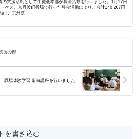
震の支援活動として生徒会本部が募金活動を行いました。1月17日
ーケス、京丹波町役場で行った募金活動により、合計148,267円
は、京丹波...
競技の部
職場体験学習 事前講座を行いました。
トを書き込む