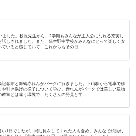
行いました。校長先生から、2学期もみんなが主人公になれる充実し
お話しされました。また、蒲生野中学校がみんなにとって楽しく安
ていると感じていて、これからもその目...
揚記念館と舞鶴赤れんがパークに行きました。下山駅から電車で移
史や引き揚げの様子について学び、赤れんがパークでは美しい建物
教室とは違う環境で、たくさんの発見と学...
暑い1日でしたが、補助員をしてくれた人も含め、みんなで頑張れ