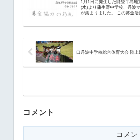
1月1日に発生した能登半島地
(水)より蒲生野中学校、丹波マ
が集まりました。 この募金活動
口丹波中学校総合体育大会 陸上
コメント
コメン