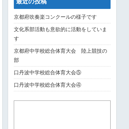
最近の投稿
京都府吹奏楽コンクールの様子です
文化系部活動も意欲的に活動をしていま
す
京都府中学校総合体育大会 陸上競技の
部
口丹波中学校総合体育大会⑤
口丹波中学校総合体育大会④