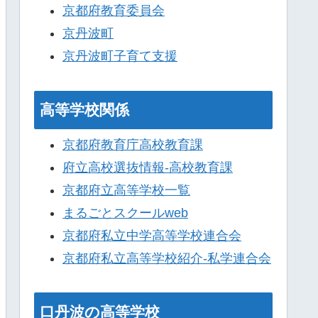
京都府教育委員会
京丹波町
京丹波町子育て支援
高等学校関係
京都府教育庁高校教育課
府立高校選抜情報-高校教育課
京都府立高等学校一覧
まるごとスクールweb
京都府私立中学高等学校連合会
京都府私立高等学校紹介-私学連合会
口丹波の高等学校