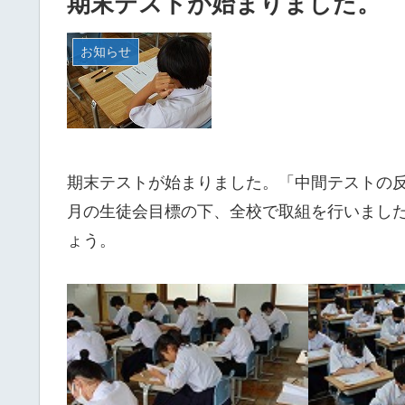
期末テストが始まりました。
お知らせ
期末テストが始まりました。「中間テストの
月の生徒会目標の下、全校で取組を行いまし
ょう。