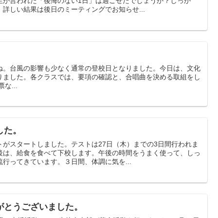
生が言われた「後悔のない1日」は過ごせたでしょうか？しっか
詳しい結果は後日のミーティングでお知らせ...
ね。台風の影響も少なく通常の登校日となりました。今日は、文化
りました。各クラスでは、要項の確認と、合唱曲を決める取組をし
な...
した。
トがスタートしました。テストは27日（木）までの3日間行われま
後は、給食を食べて下校します。午後の時間をうまく使って、しっ
行ってきています。３日間、体調に気を...
がとうございました。