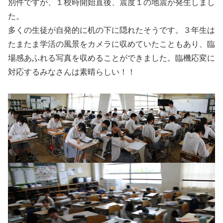
別件ですが、１校時開始直後、震度１の地震が発生しまし
た。
多くの生徒が自発的に机の下に隠れたそうです。３年生は
たまたま学活の風景をカメラに収めていたこともあり、臨
場感あふれる写真を収めることができました。臨機応変に
対応するみなさんは素晴らしい！！