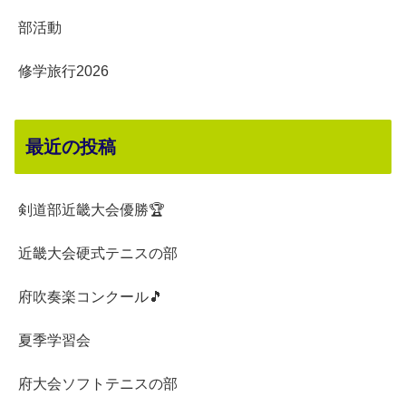
部活動
修学旅行2026
最近の投稿
剣道部近畿大会優勝🏆
近畿大会硬式テニスの部
府吹奏楽コンクール🎵
夏季学習会
府大会ソフトテニスの部