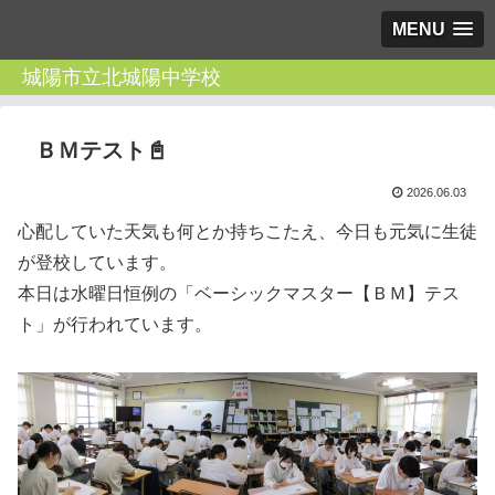
MENU
城陽市立北城陽中学校
ＢＭテスト📓
2026.06.03
心配していた天気も何とか持ちこたえ、今日も元気に生徒
が登校しています。
本日は水曜日恒例の「ベーシックマスター【ＢＭ】テス
ト」が行われています。