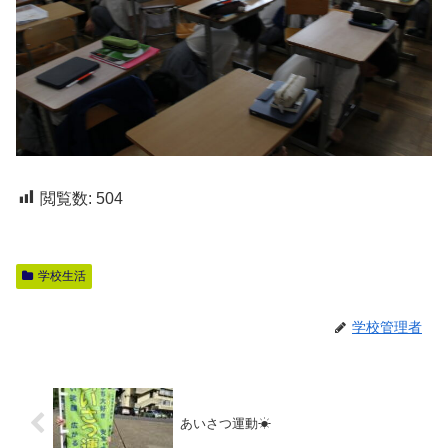
閲覧数:
504
学校生活
学校管理者
あいさつ運動☀