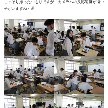
こっそり撮ったつもりですが、カメラへの反応速度が凄い
子がいますね～✌