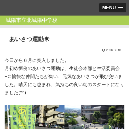
MENU
城陽市立北城陽中学校
あいさつ運動☀
2026.06.01
今日から６月に突入しました。
月初め恒例のあいさつ運動は、生徒会本部と生活委員会
+＠愉快な仲間たちが集い、元気なあいさつが飛び交いま
した。晴天にも恵まれ、気持ちの良い朝のスタートになり
ました(^^)