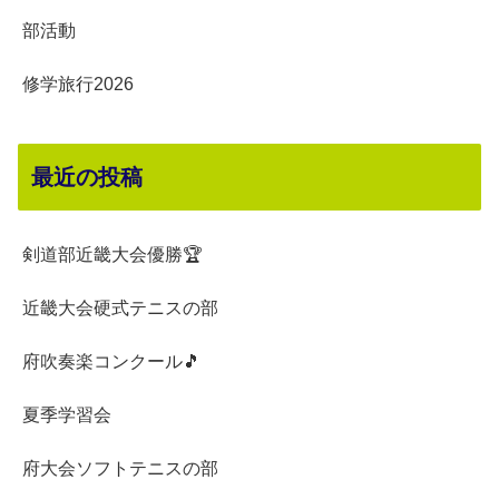
部活動
修学旅行2026
最近の投稿
剣道部近畿大会優勝🏆
近畿大会硬式テニスの部
府吹奏楽コンクール🎵
夏季学習会
府大会ソフトテニスの部