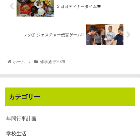
２日目ディナータイム🍽
レク① ジェスチャー伝言ゲーム!!
ホーム
修学旅行2026
カテゴリー
年間行事計画
学校生活