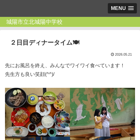
MENU
城陽市立北城陽中学校
２日目ディナータイム🍽
2026.05.21
先にお風呂を終え、みんなでワイワイ食べています！
先生方も良い笑顔(^^)/