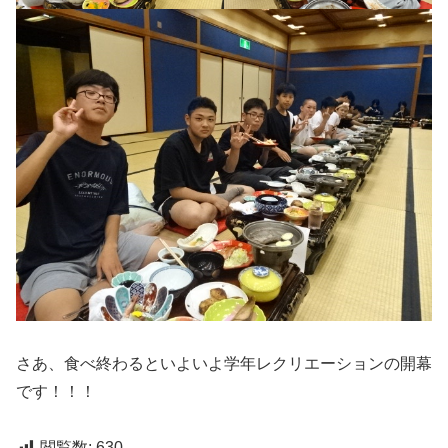
さあ、食べ終わるといよいよ学年レクリエーションの開幕
です！！！
閲覧数:
630