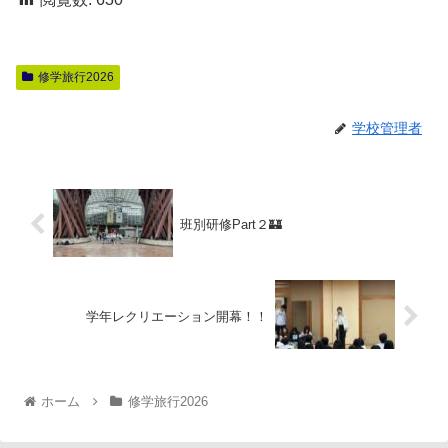
修学旅行2026
学校管理者
班別研修Part２🏰
学年レクリエーション開幕！！
ホーム
修学旅行2026