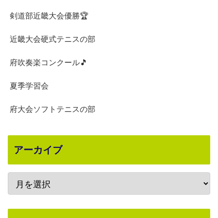
剣道部近畿大会優勝🏆
近畿大会硬式テニスの部
府吹奏楽コンクール🎵
夏季学習会
府大会ソフトテニスの部
アーカイブ