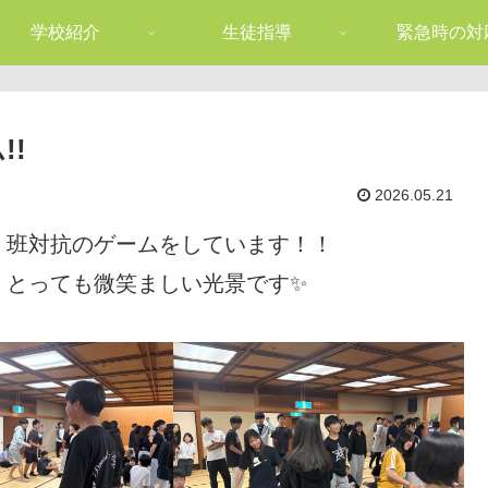
学校紹介
生徒指導
緊急時の対
!!
2026.05.21
、班対抗のゲームをしています！！
！とっても微笑ましい光景です✨