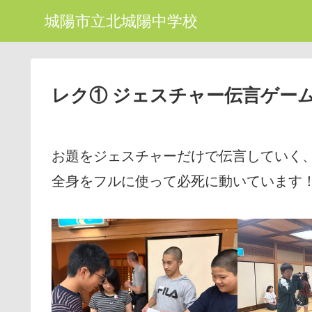
城陽市立北城陽中学校
レク① ジェスチャー伝言ゲーム
お題をジェスチャーだけで伝言していく
全身をフルに使って必死に動いています