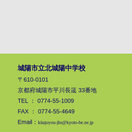
城陽市立北城陽中学校
〒610-0101
京都府城陽市平川長筬 33番地
TEL ： 0774-55-1009
FAX ： 0774-55-4649
Email：
kitajoyou-jhs@kyoto-be.ne.jp