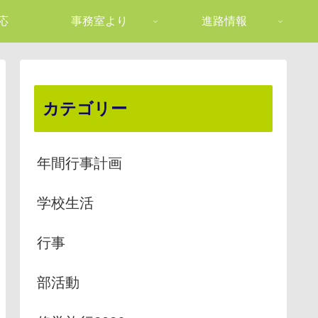
応
事務室より
進路情報
カテゴリー
年間行事計画
学校生活
行事
部活動