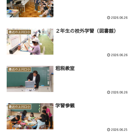
2026.06.26
２年生の校外学習（図書館）
最近の上川口小
2026.06.26
租税教室
最近の上川口小
2026.06.26
学習参観
最近の上川口小
2026.06.25