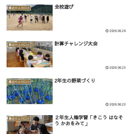
全校遊び
最近の上川口小
2026.06.24
計算チャレンジ大会
最近の上川口小
2026.06.23
2年生の野菜づくり
最近の上川口小
2026.06.23
２年生人権学習「きこう はなそ
最近の上川口小
う かおをみて」