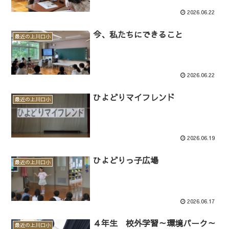
2026.06.22
今、私たちにできること
最近の上川口小
2026.06.22
ひよどりマイフレンド
最近の上川口小
2026.06.19
ひよどりっ子広場
最近の上川口小
2026.06.17
４年生 校外学習～環境パーク～
最近の上川口小