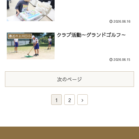
2026.06.16
クラブ活動～グランドゴルフ～
最近の上川口小
2026.06.15
次のページ
1
2