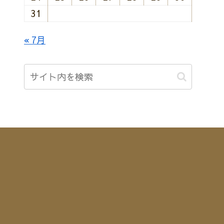
31
« 7月