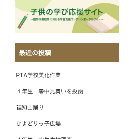
最近の投稿
PTA学校美化作業
１年生 暑中見舞いを投函
福知山踊り
ひよどりっ子広場