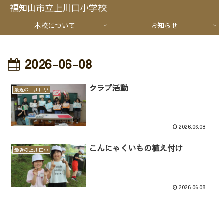
福知山市立上川口小学校
本校について
お知らせ
2026-06-08
クラブ活動
最近の上川口小
2026.06.08
こんにゃくいもの植え付け
最近の上川口小
2026.06.08