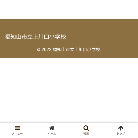
福知山市立上川口小学校
© 2022 福知山市立上川口小学校.
メニュー
ホーム
検索
トップ