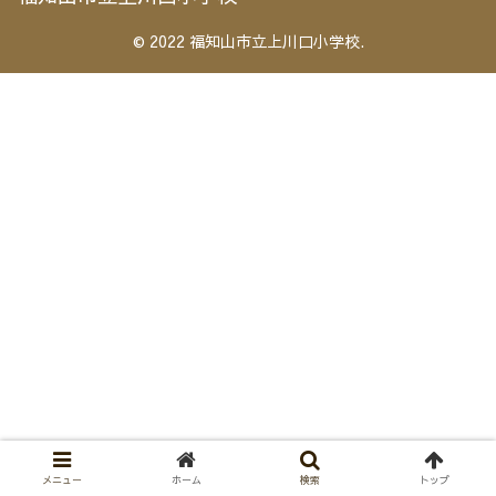
© 2022 福知山市立上川口小学校.
メニュー
ホーム
検索
トップ