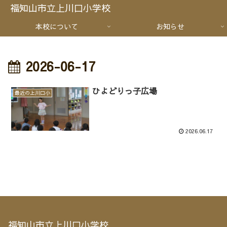
福知山市立上川口小学校
本校について
お知らせ
2026-06-17
ひよどりっ子広場
最近の上川口小
2026.06.17
福知山市立上川口小学校