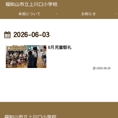
福知山市立上川口小学校
本校について
お知らせ
2026-06-03
6月児童朝礼
最近の上川口小
2026.06.03
福知山市立上川口小学校