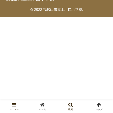
© 2022 福知山市立上川口小学校.
メニュー
ホーム
検索
トップ