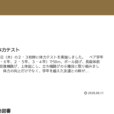
体力テスト
日（木）の２・３校時に体力テストを実施しました。 ペア学年
・６年、２・５年、３・４年）で50ｍ、ボール投げ、長座体前
反復横跳び、上体起こし、立ち幅跳びの６種目に取り組みまし
 体力の向上だけでなく、学年を越えた友達との絆が...
2026.06.11
動図書