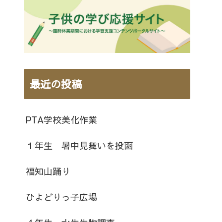
最近の投稿
PTA学校美化作業
１年生 暑中見舞いを投函
福知山踊り
ひよどりっ子広場