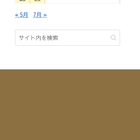
« 5月
7月 »