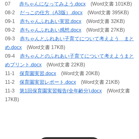
07
赤ちゃんになってみよう.docx
(Word文書 101KB)
08-2
だっこの仕方（A3版）.docx
(Word文書 395KB)
09-1
赤ちゃんふれあい実習.docx
(Word文書 32KB)
09-2
赤ちゃんふれあい感想.docx
(Word文書 27KB)
09-3
赤ちゃんとふれあい子育てについて考えよう まと
め.docx
(Word文書 17KB)
09-4
赤ちゃんとのふれあい子育てについて考えようまと
めプリント.docx
(Word文書 22KB)
11-1
保育園実習.docx
(Word文書 20KB)
11-2
保育園実習レポート.docx
(Word文書 21KB)
11-3
第1回保育園実習報告(全年齢分).docx
(Word文書
17KB)