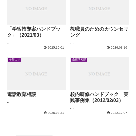
「学習指導案ハンドブッ
教職員のためのカウンセリ
ク」（2021/03）
ング
...
...
2025.10.01
2026.03.16
各部より
企画研究部
電話教育相談
校内研修ハンドブック 実
践事例集（2012/02/03）
...
...
2026.03.31
2022.12.07