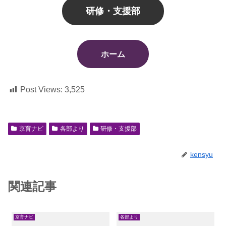
研修・支援部
ホーム
Post Views:
3,525
京育ナビ
各部より
研修・支援部
kensyu
関連記事
京育ナビ
各部より