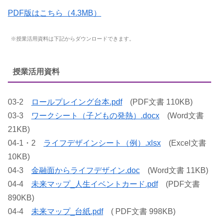
PDF版はこちら（4.3MB）
※授業活用資料は下記からダウンロードできます。
授業活用資料
03-2
ロールプレイング台本.pdf
(PDF文書 110KB)
03-3
ワークシート（子どもの発熱）.docx
(Word文書
21KB)
04-1・2
ライフデザインシート（例）.xlsx
(Excel文書
10KB)
04-3
金融面からライフデザイン.doc
(Word文書 11KB)
04-4
未来マップ_人生イベントカード.pdf
(PDF文書
890KB)
04-4
未来マップ_台紙.pdf
( PDF文書 998KB)