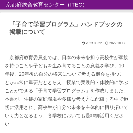
京都府総合教育センター（ITEC）
「子育て学習プログラム」ハンドブックの
掲載について
2023.03.22
2022.10.17
京都府教育委員会では、日本の未来を担う高校生が家族
を持つことや子どもを生み育てることの意義を学び、10
年後、20年後の自分の将来について考える機会を持つこ
とが非常に重要だととらえ、授業で実践的・体験的に学ぶ
ことができる「子育て学習プログラム」を作成しました。
本書が、生徒の家庭環境や多様な考え方に配慮する中で適
切に活用され、高校生が自分の未来を主体的に切り拓いて
いく力となるよう、各学校においても是非御活用くださ
い。