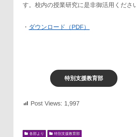
す。校内の授業研究に是非御活用くださ
・
ダウンロード（PDF）
特別支援教育部
Post Views:
1,997
各部より
特別支援教育部