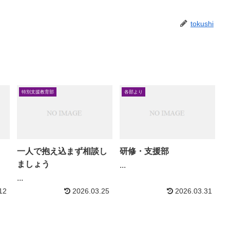
tokushi
特別支援教育部
各部より
一人で抱え込まず相談し
研修・支援部
ましょう
...
...
12
2026.03.25
2026.03.31