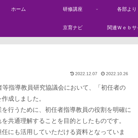
ホーム
研修講座
各部より
京育ナビ
関連Ｗｅｂサ
2022.12.07
2022.10.26
者等指導教員研究協議会において、「初任者の
を作成しました。
を行うために、初任者指導教員の役割を明確に
れを共通理解することを目的としたものです。
任にも活用していただける資料となっていま