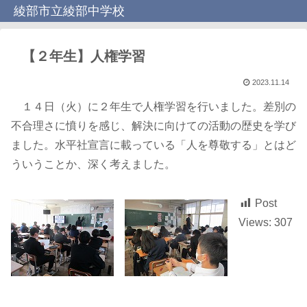
綾部市立綾部中学校
【２年生】人権学習
2023.11.14
１４日（火）に２年生で人権学習を行いました。差別の
不合理さに憤りを感じ、解決に向けての活動の歴史を学び
ました。水平社宣言に載っている「人を尊敬する」とはど
ういうことか、深く考えました。
Post
Views:
307