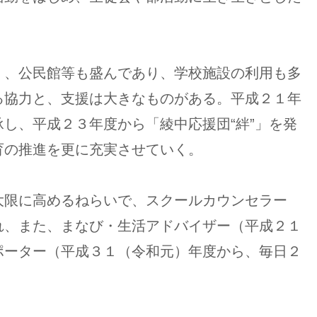
、公民館等も盛んであり、学校施設の利用も多
る協力と、支援は大きなものがある。平成２１年
し、平成２３年度から「綾中応援団“絆”」を発
育の推進を更に充実させていく。
限に高めるねらいで、スクールカウンセラー
れ、また、まなび・生活アドバイザー（平成２１
ポーター（平成３１（令和元）年度から、毎日２