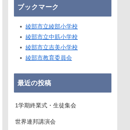
ブックマーク
綾部市立綾部小学校
綾部市立中筋小学校
綾部市立吉美小学校
綾部市教育委員会
最近の投稿
1学期終業式・生徒集会
世界連邦講演会