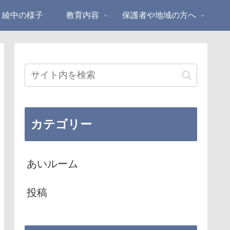
綾中の様子
教育内容
保護者や地域の方へ
カテゴリー
あいルーム
投稿