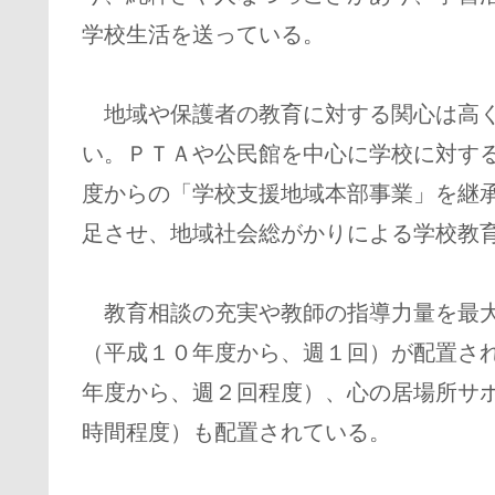
学校生活を送っている。
地域や保護者の教育に対する関心は高く
い。ＰＴＡや公民館を中心に学校に対す
度からの「学校支援地域本部事業」を継承
足させ、地域社会総がかりによる学校教
教育相談の充実や教師の指導力量を最大
（平成１０年度から、週１回）が配置さ
年度から、週２回程度）、心の居場所サ
時間程度）も配置されている。