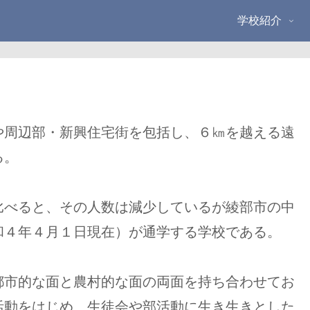
学校紹介
周辺部・新興住宅街を包括し、６㎞を越える遠
る。
べると、その人数は減少しているが綾部市の中
和４年４月１日現在）が通学する学校である。
市的な面と農村的な面の両面を持ち合わせてお
活動をはじめ、生徒会や部活動に生き生きとした