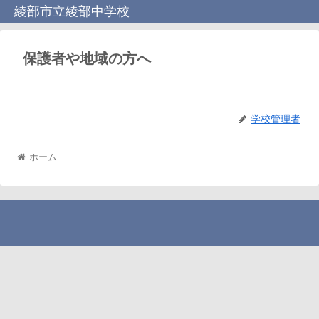
綾部市立綾部中学校
保護者や地域の方へ
学校管理者
ホーム