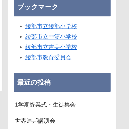
ブックマーク
綾部市立綾部小学校
綾部市立中筋小学校
綾部市立吉美小学校
綾部市教育委員会
最近の投稿
1学期終業式・生徒集会
世界連邦講演会