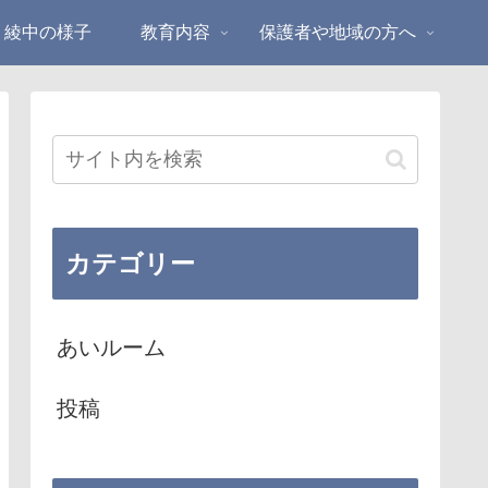
綾中の様子
教育内容
保護者や地域の方へ
カテゴリー
あいルーム
投稿