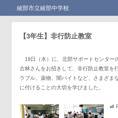
綾部市立綾部中学校
【3年生】非行防止教室
19日（水）に、北部サポートセンター
古林さんをお招きして、非行防止教室を
ラブル、薬物、闇バイトなど、さまざま
に付けることの大切を学びました。