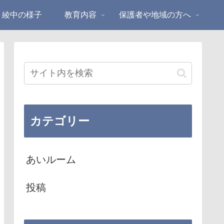
綾中の様子
教育内容
保護者や地域の方へ
カテゴリー
あいルーム
投稿