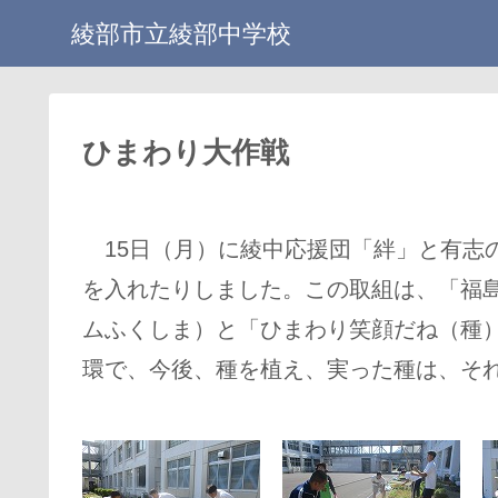
綾部市立綾部中学校
ひまわり大作戦
15日（月）に綾中応援団「絆」と有志
を入れたりしました。この取組は、「福島
ムふくしま）と「ひまわり笑顔だね（種
環で、今後、種を植え、実った種は、そ