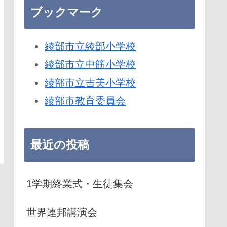
ブックマーク
綾部市立綾部小学校
綾部市立中筋小学校
綾部市立吉美小学校
綾部市教育委員会
最近の投稿
1学期終業式・生徒集会
世界連邦講演会