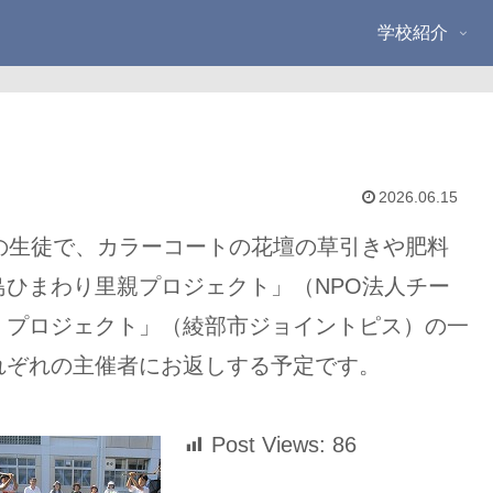
学校紹介
2026.06.15
の生徒で、カラーコートの花壇の草引きや肥料
ひまわり里親プロジェクト」（NPO法人チー
）プロジェクト」（綾部市ジョイントピス）の一
れぞれの主催者にお返しする予定です。
Post Views:
86