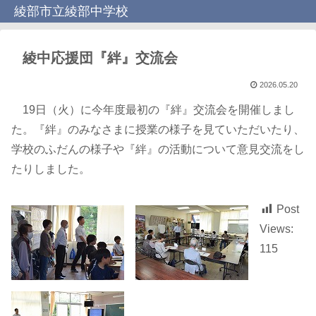
綾部市立綾部中学校
綾中応援団『絆』交流会
2026.05.20
19日（火）に今年度最初の『絆』交流会を開催しまし
た。『絆』のみなさまに授業の様子を見ていただいたり、
学校のふだんの様子や『絆』の活動について意見交流をし
たりしました。
Post
Views:
115