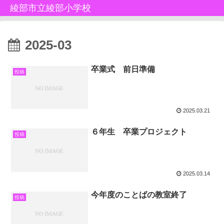
綾部市立綾部小学校
2025-03
卒業式 前日準備
投稿
2025.03.21
６年生 卒業プロジェクト
投稿
2025.03.14
今年度のことばの教室終了
投稿