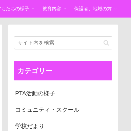
どもたちの様子
教育内容
保護者、地域の方
カテゴリー
PTA活動の様子
コミュニティ・スクール
学校だより