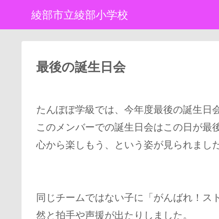
綾部市立綾部小学校
最後の誕生日会
たんぽぽ学級では、今年度最後の誕生日
このメンバーでの誕生日会はこの日が最
心から楽しもう、という姿が見られまし
同じチームではない子に「がんばれ！ス
然と拍手や声援が出たりしました。