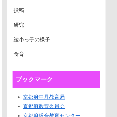
投稿
研究
綾小っ子の様子
食育
ブックマーク
京都府中丹教育局
京都府教育委員会
京都府総合教育センター