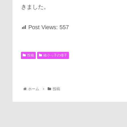
きました。
Post Views:
557
投稿
綾小っ子の様子
ホーム
投稿