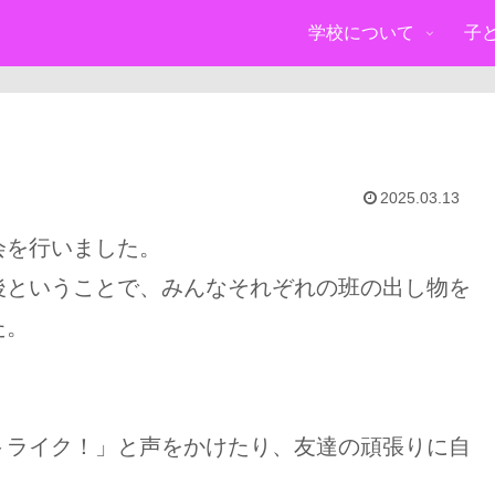
学校について
子
2025.03.13
会を行いました。
後ということで、みんなそれぞれの班の出し物を
た。
トライク！」と声をかけたり、友達の頑張りに自