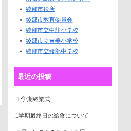
綾部市役所
綾部市教育委員会
綾部市立中筋小学校
綾部市立吉美小学校
綾部市立綾部中学校
最近の投稿
１学期終業式
1学期最終日の給食について