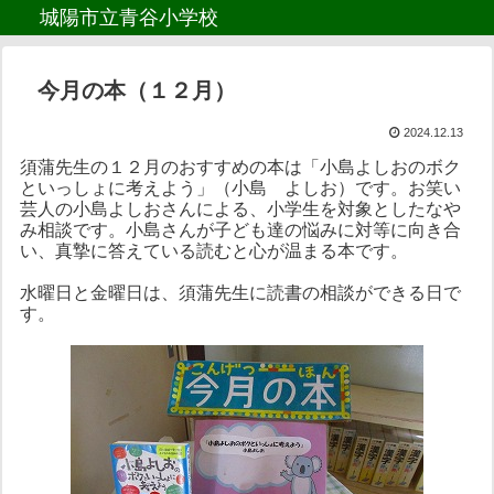
城陽市立青谷小学校
今月の本（１２月）
2024.12.13
須蒲先生の１２月のおすすめの本は「小島よしおのボク
といっしょに考えよう」（小島 よしお）です。お笑い
芸人の小島よしおさんによる、小学生を対象としたなや
み相談です。小島さんが子ども達の悩みに対等に向き合
い、真摯に答えている読むと心が温まる本です。
水曜日と金曜日は、須蒲先生に読書の相談ができる日で
す。