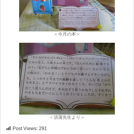
＜今月の本＞
＜須蒲先生より＞
Post Views:
291