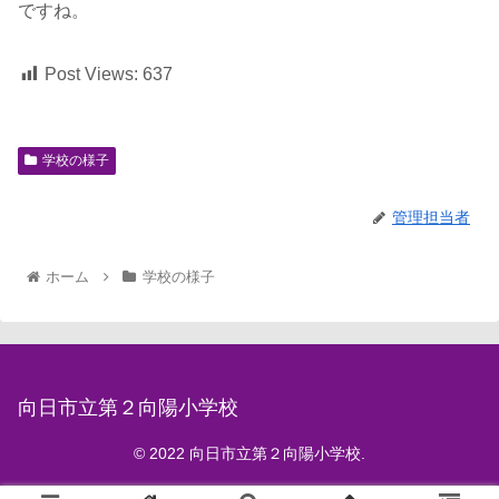
ですね。
Post Views:
637
学校の様子
管理担当者
ホーム
学校の様子
向日市立第２向陽小学校
© 2022 向日市立第２向陽小学校.