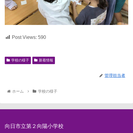
Post Views:
590
学校の様子
新着情報
管理担当者
ホーム
学校の様子
向日市立第２向陽小学校