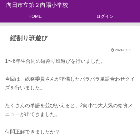
向日市立第２向陽小学校
HOME
ログイン
縦割り班遊び
2024.07.11
1〜6年生合同の縦割り班遊びを行いました。
今回は、総務委員さんが準備したバラバラ単語合わせクイ
ズを行いました。
たくさんの単語を並びかえると、2向小で大人気の給食メ
ニューが出てきました。
何問正解できましたか？