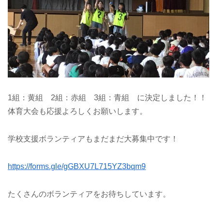
1組：黄組 2組：赤組 3組：青組 に決定しました！！
体育大会も応援よろしくお願いします。
学校支援ボランティアもまだまだ大募集中です！
https://forms.gle/gGBXU7L715YZ3bqm9
たくさんのボランティアをお待ちしています。