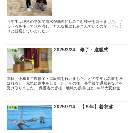
４年生は理科の学習で雨水が地面にしみこむ様子を調べました。じ
ょうろを使って水を流し、どんな風にしみこんでいくのか、じっく
りと観察していました。
2025/3/24 修了・進級式
１年生
本日、令和６年度修了・進級式を行いました。どの学年も名前を呼
ばれると、元気に返事をしました。その後、各学級で通知表などを
受け取りました。 保護者の皆様、地域の皆様には１年間大変お世話
になり、ありがとうございました。また来年度もよろし...
2025/7/14 【６年】着衣泳
６年生