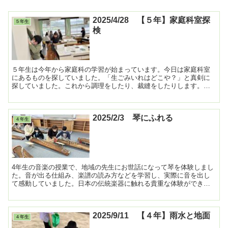
2025/4/28 【５年】家庭科室探
５年生
検
５年生は今年から家庭科の学習が始まっています。今日は家庭科室
にあるものを探していました。「生ごみいれはどこや？」と真剣に
探していました。これから調理をしたり、裁縫をしたりします。楽
しみですね！ ...
2025/2/3 琴にふれる
４年生
4年生の音楽の授業で、地域の先生にお世話になって琴を体験しまし
た。音が出る仕組み、楽譜の読み方などを学習し、実際に音を出し
て感動していました。日本の伝統楽器に触れる貴重な体験ができま
した。 ...
2025/9/11 【４年】雨水と地面
４年生