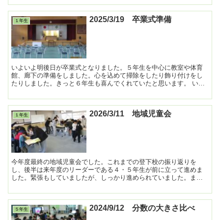
2025/3/19 卒業式準備
１年生
いよいよ明後日が卒業式となりました。５年生を中心に教室や体育
館、廊下の準備をしました。心を込めて掃除をしたり飾り付けをし
たりしました。きっと６年生も喜んでくれていたと思います。 いい
旅立ちの日になりますように。 ...
2026/3/11 地域児童会
１年生
今年度最終の地域児童会でした。これまでの登下校の振り返りを
し、後半は来年度のリーダーである４・５年生が前に立って進めま
した。緊張もしていましたが、しっかり進められていました。また
新入生へのお手紙も心を込めて書きました。楽しみにしていてく
れ...
2024/9/12 分数の大きさ比べ
５年生