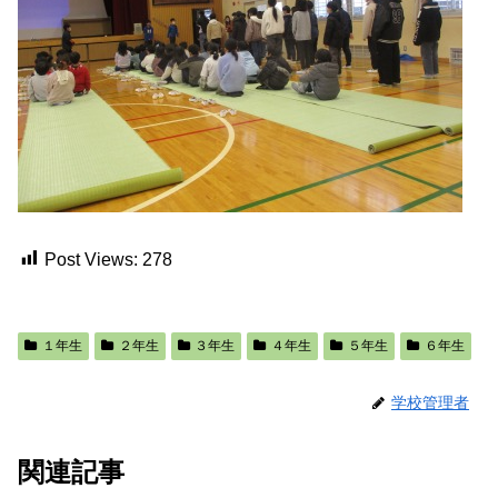
Post Views:
278
１年生
２年生
３年生
４年生
５年生
６年生
学校管理者
関連記事