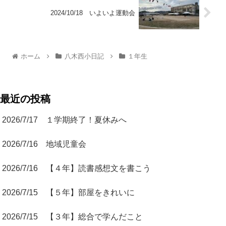
2024/10/18 いよいよ運動会
ホーム
八木西小日記
１年生
最近の投稿
2026/7/17 １学期終了！夏休みへ
2026/7/16 地域児童会
2026/7/16 【４年】読書感想文を書こう
2026/7/15 【５年】部屋をきれいに
2026/7/15 【３年】総合で学んだこと