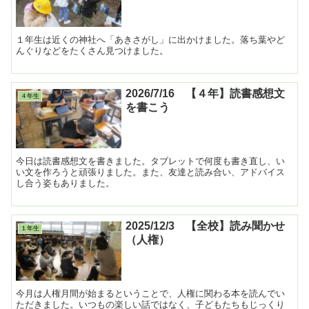
１年生は近くの神社へ「あきさがし」に出かけました。落ち葉やど
んぐりなどをたくさん見つけました。
2026/7/16 【４年】読書感想文
４年生
を書こう
今日は読書感想文を書きました。タブレットで何度も書き直し、い
い文を作ろうと頑張りました。また、友達と読み合い、アドバイス
し合う姿もありました。
2025/12/3 【全校】読み聞かせ
１年生
（人権）
今月は人権月間が始まるということで、人権に関わる本を読んでい
ただきました。いつもの楽しい話ではなく、子どもたちもじっくり