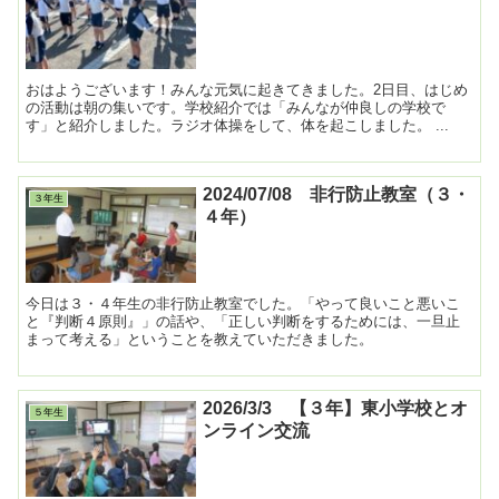
おはようございます！みんな元気に起きてきました。2日目、はじめ
の活動は朝の集いです。学校紹介では「みんなが仲良しの学校で
す」と紹介しました。ラジオ体操をして、体を起こしました。 ...
2024/07/08 非行防止教室（３・
３年生
４年）
今日は３・４年生の非行防止教室でした。「やって良いこと悪いこ
と『判断４原則』」の話や、「正しい判断をするためには、一旦止
まって考える」ということを教えていただきました。
2026/3/3 【３年】東小学校とオ
５年生
ンライン交流