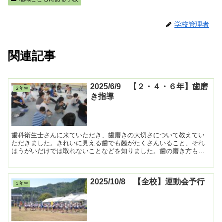
学校管理者
関連記事
2025/6/9 【２・４・６年】歯磨
２年生
き指導
歯科衛生士さんに来ていただき、歯磨きの大切さについて教えてい
ただきました。きれいに見える歯でも菌がたくさんいること、それ
はうがいだけでは取れないことなどを知りました。歯の磨き方も教
わり、これから歯をきれいに、大切にしていこうという思いをも...
2025/10/8 【全校】運動会予行
１年生