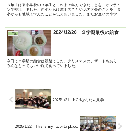
３年生は東小学校の３年生とこれまで学んできたことを、オンライ
ンで交流しました。西小からは城山のことや花火大会のことを、東
小からも地域で学んだことを伝えあいました。またお互いの小学校
のクイズなども出し合って盛り上がり、オンライン交流会は大成...
2024/12/20 ２学期最後の給食
１年生
今日で２学期の給食は最後でした。クリスマスのデザートもあり、
みんなとってもいい顔で食べていました。
2025/1/21 KCNなんたん見学
2025/1/22 This is my favorite place.